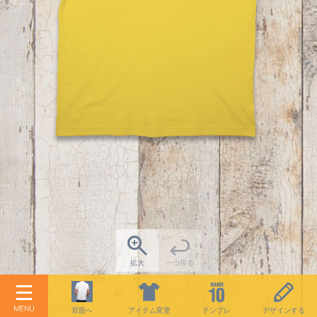
拡大
一つ戻る
アイテム変更
テンプレ
デザインする
背面へ